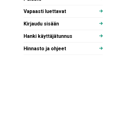
Vapaasti luettavat
Kirjaudu sisään
Hanki käyttäjätunnus
Hinnasto ja ohjeet