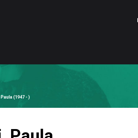
Paula (1947 - )
, Paula