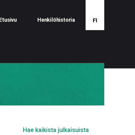
Etusivu
Henkilöhistoria
FI
Hae kaikista julkaisuista