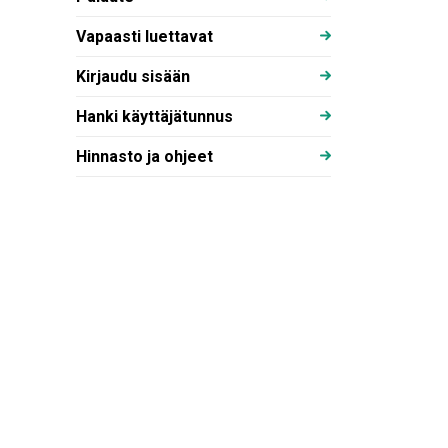
Vapaasti luettavat
Kirjaudu sisään
Hanki käyttäjätunnus
Hinnasto ja ohjeet