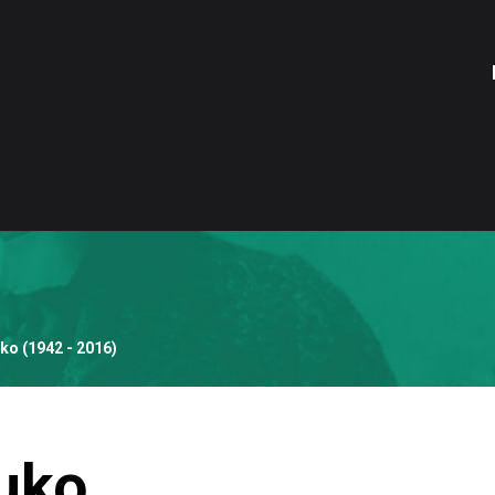
ko (1942 - 2016)
uko