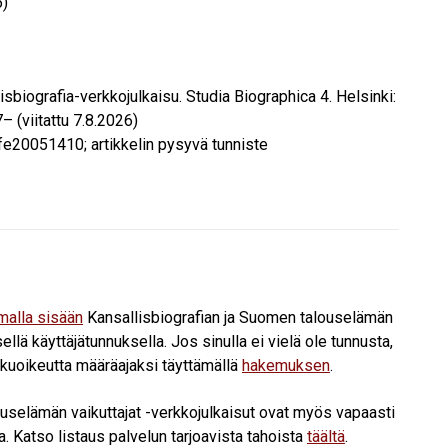
6)
lisbiografia-verkkojulkaisu. Studia Biographica 4. Helsinki:
– (viitattu
7.8.2026
)
fe20051410; artikkelin pysyvä tunniste
umalla sisään
Kansallisbiografian ja Suomen talouselämän
ellä käyttäjätunnuksella. Jos sinulla ei vielä ole tunnusta,
ukuoikeutta määräajaksi täyttämällä
hakemuksen
.
ouselämän vaikuttajat -verkkojulkaisut ovat myös vapaasti
a. Katso listaus palvelun tarjoavista tahoista
täältä
.