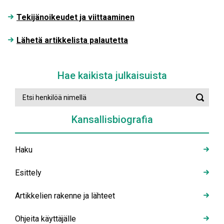
Tekijänoikeudet ja viittaaminen
Lähetä artikkelista palautetta
Hae kaikista julkaisuista
Etsi
Suorit
henkilöä
haku
nimellä
Kansallisbiografia
Haku
Esittely
Artikkelien rakenne ja lähteet
Ohjeita käyttäjälle