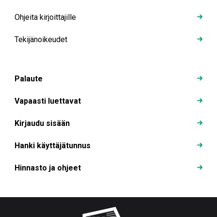
Ohjeita kirjoittajille
Tekijänoikeudet
Palaute
Vapaasti luettavat
Kirjaudu sisään
Hanki käyttäjätunnus
Hinnasto ja ohjeet