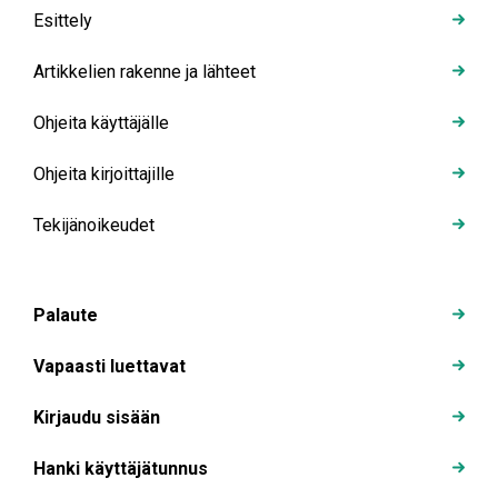
Esittely
Artikkelien rakenne ja lähteet
Ohjeita käyttäjälle
Ohjeita kirjoittajille
Tekijänoikeudet
Palaute
Vapaasti luettavat
Kirjaudu sisään
Hanki käyttäjätunnus