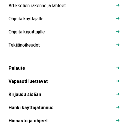
Artikkelien rakenne ja lähteet
Ohjeita käyttäjälle
Ohjeita kirjoittajille
Tekijänoikeudet
Palaute
Vapaasti luettavat
Kirjaudu sisään
Hanki käyttäjätunnus
Hinnasto ja ohjeet