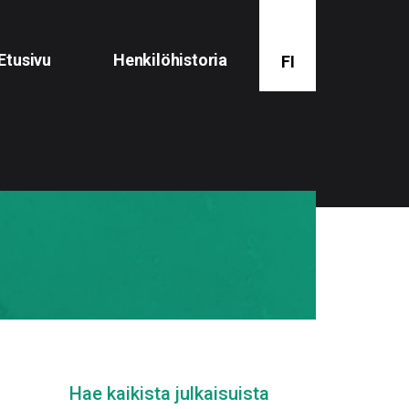
Etusivu
Henkilöhistoria
FI
Hae kaikista julkaisuista