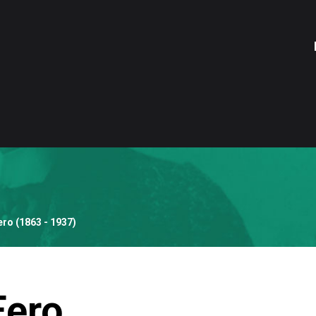
ero (1863 - 1937)
Eero