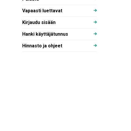
Vapaasti luettavat
Kirjaudu sisään
Hanki käyttäjätunnus
Hinnasto ja ohjeet