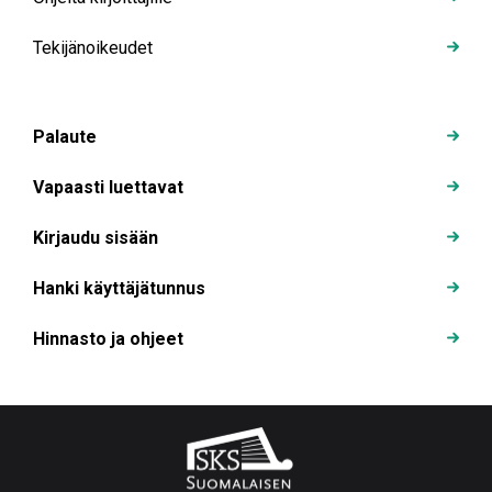
Tekijänoikeudet
Palaute
Vapaasti luettavat
Kirjaudu sisään
Hanki käyttäjätunnus
Hinnasto ja ohjeet