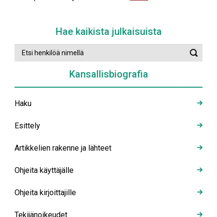
Hae kaikista julkaisuista
Etsi
Suorit
henkilöä
haku
nimellä
Kansallisbiografia
Haku
Esittely
Artikkelien rakenne ja lähteet
Ohjeita käyttäjälle
Ohjeita kirjoittajille
Tekijänoikeudet