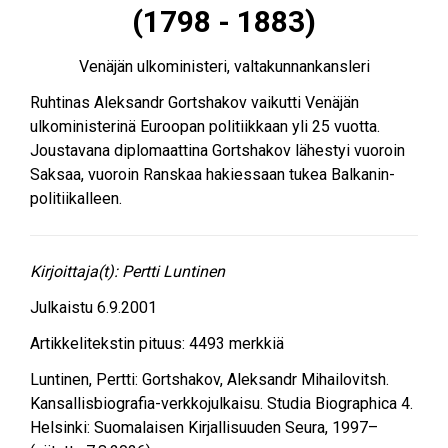
(1798 - 1883)
Venäjän ulkoministeri, valtakunnankansleri
Ruhtinas Aleksandr Gortshakov vaikutti Venäjän
ulkoministerinä Euroopan politiikkaan yli 25 vuotta.
Joustavana diplomaattina Gortshakov lähestyi vuoroin
Saksaa, vuoroin Ranskaa hakiessaan tukea Balkanin-
politiikalleen.
Kirjoittaja(t):
Pertti Luntinen
Julkaistu
6.9.2001
Artikkelitekstin pituus:
4493
merkkiä
Luntinen, Pertti
:
Gortshakov, Aleksandr Mihailovitsh
.
Kansallisbiografia-verkkojulkaisu. Studia Biographica 4.
Helsinki: Suomalaisen Kirjallisuuden Seura, 1997–