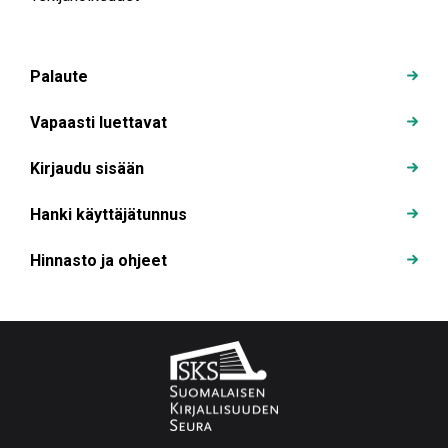
Palaute
Vapaasti luettavat
Kirjaudu sisään
Hanki käyttäjätunnus
Hinnasto ja ohjeet