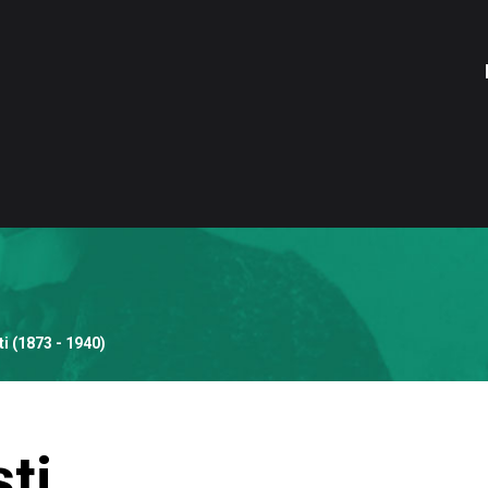
ti (1873 - 1940)
sti