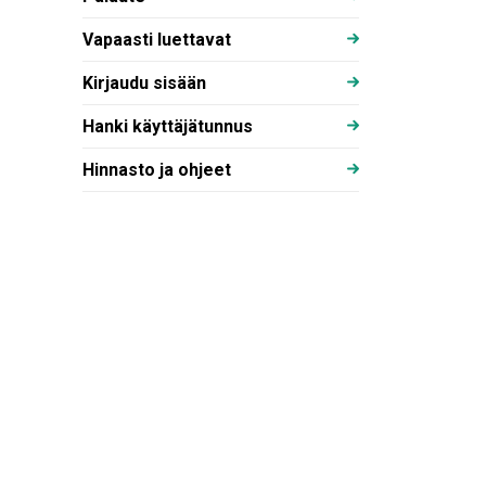
Vapaasti luettavat
Kirjaudu sisään
Hanki käyttäjätunnus
Hinnasto ja ohjeet