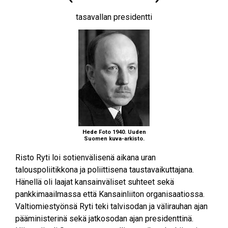
tasavallan presidentti
Hede Foto 1940. Uuden
Suomen kuva-arkisto.
Risto Ryti loi sotienvälisenä aikana uran
talouspoliitikkona ja poliittisena taustavaikuttajana.
Hänellä oli laajat kansainväliset suhteet sekä
pankkimaailmassa että Kansainliiton organisaatiossa.
Valtiomiestyönsä Ryti teki talvisodan ja välirauhan ajan
pääministerinä sekä jatkosodan ajan presidenttinä.