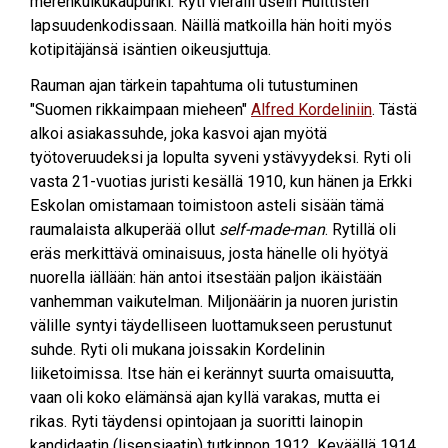
merenkulkukaupunki. Ryti vieraili usein Huittisten
lapsuudenkodissaan. Näillä matkoilla hän hoiti myös
kotipitäjänsä isäntien oikeusjuttuja.
Rauman ajan tärkein tapahtuma oli tutustuminen
"Suomen rikkaimpaan mieheen"
Alfred Kordeliniin
. Tästä
alkoi asiakassuhde, joka kasvoi ajan myötä
työtoveruudeksi ja lopulta syveni ystävyydeksi. Ryti oli
vasta 21-vuotias juristi kesällä 1910, kun hänen ja Erkki
Eskolan omistamaan toimistoon asteli sisään tämä
raumalaista alkuperää ollut
self-made-man
. Rytillä oli
eräs merkittävä ominaisuus, josta hänelle oli hyötyä
nuorella iällään: hän antoi itsestään paljon ikäistään
vanhemman vaikutelman. Miljonäärin ja nuoren juristin
välille syntyi täydelliseen luottamukseen perustunut
suhde. Ryti oli mukana joissakin Kordelinin
liiketoimissa. Itse hän ei kerännyt suurta omaisuutta,
vaan oli koko elämänsä ajan kyllä varakas, mutta ei
rikas. Ryti täydensi opintojaan ja suoritti lainopin
kandidaatin (lisensiaatin) tutkinnon 1912. Keväällä 1914