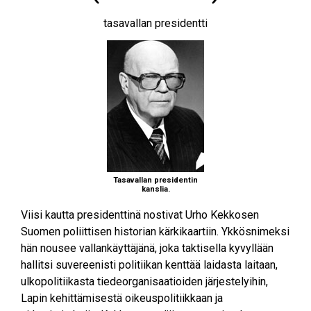
tasavallan presidentti
Tasavallan presidentin
kanslia.
Viisi kautta presidenttinä nostivat Urho Kekkosen
Suomen poliittisen historian kärkikaartiin. Ykkösnimeksi
hän nousee vallankäyttäjänä, joka taktisella kyvyllään
hallitsi suvereenisti politiikan kenttää laidasta laitaan,
ulkopolitiikasta tiedeorganisaatioiden järjestelyihin,
Lapin kehittämisestä oikeuspolitiikkaan ja