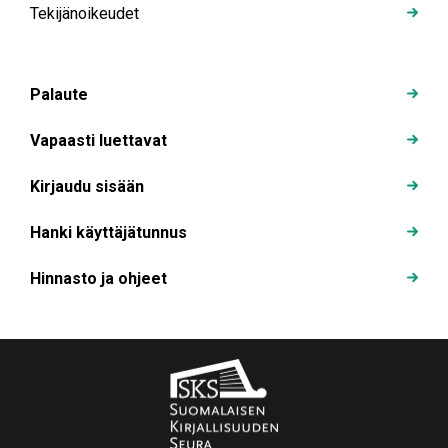
Tekijänoikeudet
Palaute
Vapaasti luettavat
Kirjaudu sisään
Hanki käyttäjätunnus
Hinnasto ja ohjeet