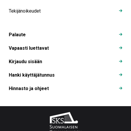
Tekijänoikeudet
Palaute
Vapaasti luettavat
Kirjaudu sisään
Hanki käyttäjätunnus
Hinnasto ja ohjeet