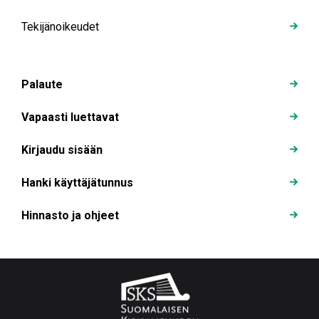
Tekijänoikeudet
Palaute
Vapaasti luettavat
Kirjaudu sisään
Hanki käyttäjätunnus
Hinnasto ja ohjeet