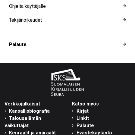
Ohjeita käyttäjälle
Tekijänoikeudet
Palaute
Verkkojulkaisut
Katso myös
Kansallisbiografia
Kirjat
Talouselämän
Linkit
vaikuttajat
Palaute
Kenraalit ja amiraalit
Evästekäytäntö