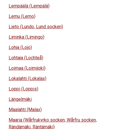
Lempäälä (Lempälä)
Lemu (Lemo)
Lieto (Lundo, Lund socken)
Liminka (Limingo)
Lohja (Lojo)
Lohtaja (Lochteå)
Loimaa (Loimijoki)
Lokalahti (Lokalax)
Loppi (Loppis)
Längelmäki
Maalahti (Malax)
Maaria (Wårfrukyrko socken, Wårfru socken,
Rändämäki, Räntämäki)