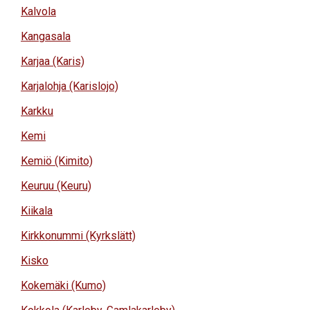
Kalvola
Kangasala
Karjaa (Karis)
Karjalohja (Karislojo)
Karkku
Kemi
Kemiö (Kimito)
Keuruu (Keuru)
Kiikala
Kirkkonummi (Kyrkslätt)
Kisko
Kokemäki (Kumo)