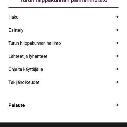
Turun hiippakunnan paimenmuisto
Haku
Esittely
Turun hiippakunnan hallinto
Lähteet ja lyhenteet
Ohjeita käyttäjälle
Tekijänoikeudet
Palaute