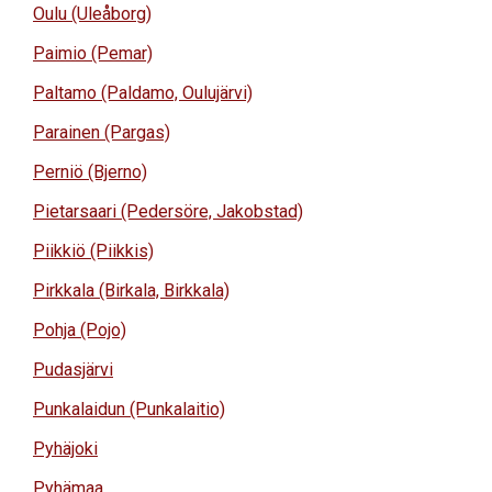
Oulu (Uleåborg)
Paimio (Pemar)
Paltamo (Paldamo, Oulujärvi)
Parainen (Pargas)
Perniö (Bjerno)
Pietarsaari (Pedersöre, Jakobstad)
Piikkiö (Piikkis)
Pirkkala (Birkala, Birkkala)
Pohja (Pojo)
Pudasjärvi
Punkalaidun (Punkalaitio)
Pyhäjoki
Pyhämaa