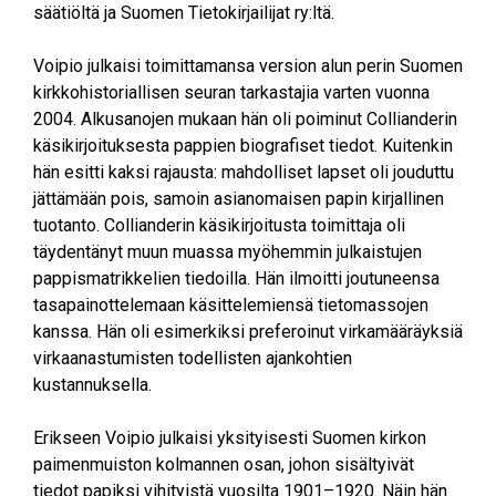
säätiöltä ja Suomen Tietokirjailijat ry:ltä.
Voipio julkaisi toimittamansa version alun perin Suomen
kirkkohistoriallisen seuran tarkastajia varten vuonna
2004. Alkusanojen mukaan hän oli poiminut Collianderin
käsikirjoituksesta pappien biografiset tiedot. Kuitenkin
hän esitti kaksi rajausta: mahdolliset lapset oli jouduttu
jättämään pois, samoin asianomaisen papin kirjallinen
tuotanto. Collianderin käsikirjoitusta toimittaja oli
täydentänyt muun muassa myöhemmin julkaistujen
pappismatrikkelien tiedoilla. Hän ilmoitti joutuneensa
tasapainottelemaan käsittelemiensä tietomassojen
kanssa. Hän oli esimerkiksi preferoinut virkamääräyksiä
virkaanastumisten todellisten ajankohtien
kustannuksella.
Erikseen Voipio julkaisi yksityisesti Suomen kirkon
paimenmuiston kolmannen osan, johon sisältyivät
tiedot papiksi vihityistä vuosilta 1901–1920. Näin hän