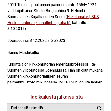
2011
Turun hiippakunnan paimenmuisto 1554–1721 -
verkkojulkaisu. Studia Biographica 9. Helsinki:
Suomalaisen Kirjallisuuden Seura (
Hakulomake | SKS
Henkilöhistoria (kansallisbiografia.fi)
, katsottu
2.10.2018).
Joensuussa 8.12.2022 / 6.5.2023
Hannu Mustakallio
Kirjoittaja on kirkkohistorian emeritusprofessori Itä-
Suomen yliopistossa Joensuussa. Hän on ollut mukana
Suomen kirkkohistoriallisen seuran
paimenmuistotoimikunnassa 1980-luvun lopulta lähtien.
Hae kaikista julkaisuista
Etsi
Suorit