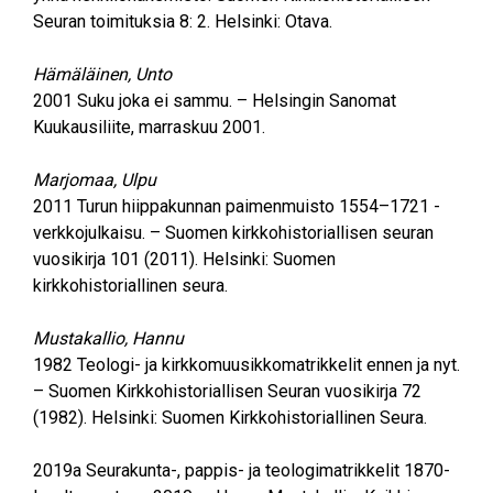
Seuran toimituksia 8: 2. Helsinki: Otava.
Hämäläinen, Unto
2001
Suku joka ei sammu. – Helsingin Sanomat
Kuukausiliite, marraskuu 2001.
Marjomaa, Ulpu
2011 Turun hiippakunnan paimenmuisto 1554–1721 -
verkkojulkaisu. – Suomen kirkkohistoriallisen seuran
vuosikirja 101 (2011). Helsinki: Suomen
kirkkohistoriallinen seura.
Mustakallio, Hannu
1982
Teologi- ja kirkkomuusikkomatrikkelit ennen ja nyt.
– Suomen Kirkkohistoriallisen Seuran vuosikirja 72
(1982). Helsinki: Suomen Kirkkohistoriallinen Seura.
2019a
Seurakunta-, pappis- ja teologimatrikkelit 1870-