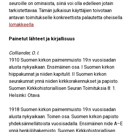
seuroille on ominaista, siinä voi olla edelleen jotain
tarkistettavaa. Tämän julkaisun käyttäjien toivotaan
antavan toimitukselle konkreettista palautetta oheisella
lomakkeella
.
Painetut lähteet ja kirjallisuus
Colliander, O. I.
1910
Suomen kirkon paimenmuisto 19:n vuosisadan
alusta nykyaikaan. Ensimäinen osa. I Suomen kirkon
hiippakunnat ja niiden kapitulit. II Suomen kirkon
seurakunnat ynnä niiden kirkkorakennukset ja papisto.
Suomen Kirkkohistoriallisen Seuran Toimituksia 8: 1.
Helsinki: Otava.
1918
Suomen kirkon paimenmuisto 19:n vuosisadan
alusta nykyaikaan. Toinen osa. Suomen kirkon papisto
yhdeksännellätoista vuosisadalla. Ensimäinen nide A–E
ynnä henkilöhakemisto. Suomen Kirkkohistoriallisen