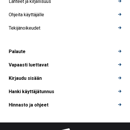
Lähteet ja kirjallisuus
Ohjeita käyttäjälle
Tekijänoikeudet
Palaute
Vapaasti luettavat
Kirjaudu sisään
Hanki käyttäjätunnus
Hinnasto ja ohjeet