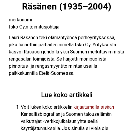
Räsänen (1935–2004)
merkonomi
Isko Oy:n toimitusjohtaja
Lauri Räsänen teki elämäntyönsä perheyrityksessä,
joka tunnettiin parhaiten nimellä Isko Oy. Yrityksestä
kasvoi Räsäsen johdolla yksi Suomen merkittävimmistä
rengasalan toimijoista. Se harjoitti monipuolista
pinnoitus- ja rengasmyyntitoimintaa useilla
paikkakunnilla Etelä-Suomessa.
Lue koko artikkeli
Voit lukea koko artikkelin
kirjautumalla sisään
Kansallisbiografian ja Suomen talouselämän
vaikuttajat -verkkojulkaisun yhteisellä
käyttäjätunnuksella. Jos sinulla ei vielä ole